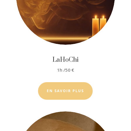
LaHoChi
1h /50 €
EN SAVOIR PLUS