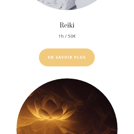
Reiki
1h / 50€
EN SAVOIR PLUS