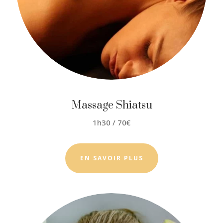
Massage Shiatsu
1h30 / 70€
EN SAVOIR PLUS