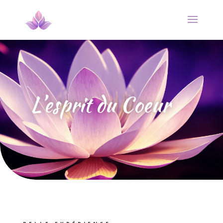
L’esprit du Coeur