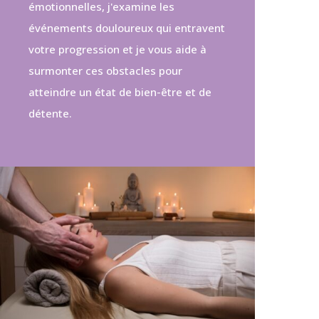
émotionnelles, j'examine les
événements douloureux qui entravent
votre progression et je vous aide à
surmonter ces obstacles pour
atteindre un état de bien-être et de
détente.